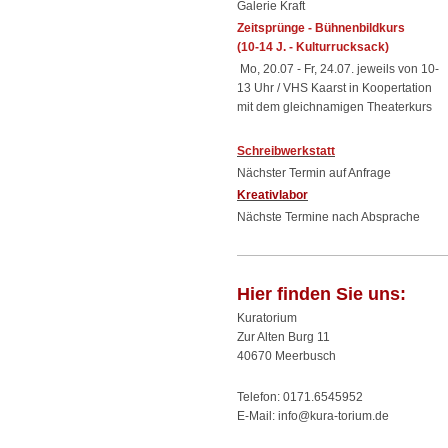
Galerie Kraft
Zeitsprünge - Bühnenbildkurs
(10-14 J. - Kulturrucksack)
Mo, 20.07 - Fr, 24.07. jeweils von 10-
13 Uhr / VHS Kaarst in Koopertation
mit dem gleichnamigen Theaterkurs
Schreibwerkstatt
Nächster Termin auf Anfrage
Kreativlabor
Nächste Termine nach Absprache
Hier finden Sie uns:
Kuratorium
Zur Alten Burg 11
40670 Meerbusch
Telefon:
0171.6545952
E-Mail: info@kura-torium.de