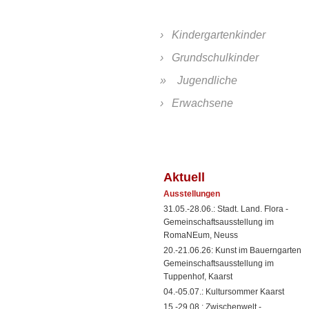
Kindergartenkinder
Grundschulkinder
Jugendliche
Erwachsene
Aktuell
Ausstellungen
31.05.-28.06.: Stadt. Land. Flora -
Gemeinschaftsausstellung im
RomaNEum, Neuss
20.-21.06.26: Kunst im Bauerngarten
Gemeinschaftsausstellung im
Tuppenhof, Kaarst
04.-05.07.: Kultursommer Kaarst
15.-29.08.: Zwischenwelt -