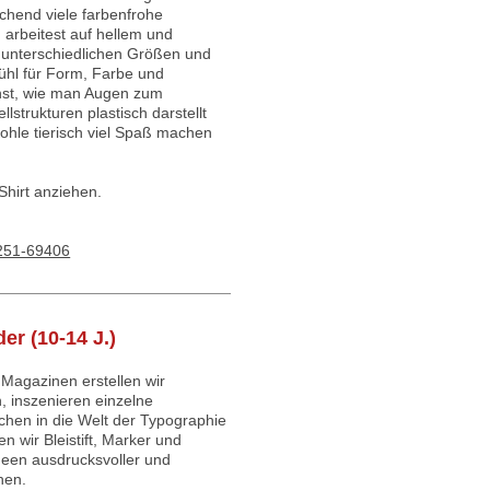
chend viele farbenfrohe
u arbeitest auf hellem und
 unterschiedlichen Größen und
hl für Form, Farbe und
rnst, wie man Augen zum
llstrukturen plastisch darstellt
ohle tierisch viel Spaß machen
Shirt anziehen.
 251-69406
er (10-14 J.)
Magazinen erstellen wir
 inszenieren einzelne
hen in die Welt der Typographie
n wir Bleistift, Marker und
deen ausdrucksvoller und
hen.