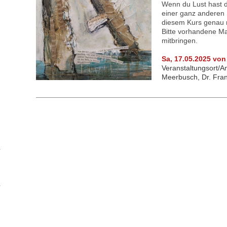
Wenn du Lust hast d
einer ganz anderen S
diesem Kurs genau r
Bitte vorhandene Ma
mitbringen.
Sa, 17.05.2025 von
Veranstaltungsort/
An
Meerbusch, Dr. Fran