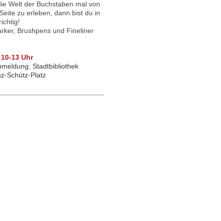
ie Welt der Buchstaben mal von
eite zu erleben, dann bist du in
ichtig!
rker, Brushpens und Fineliner
 10-13 Uhr
meldung: Stadtbibliothek
z-Schütz-Platz