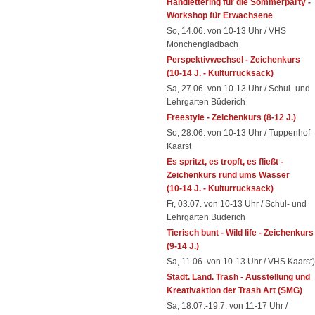
Handlettering für die Sommerparty -
Workshop für Erwachsene
So, 14.06. von 10-13 Uhr / VHS
Mönchengladbach
Perspektivwechsel - Zeichenkurs
(10-14 J. - Kulturrucksack)
Sa, 27.06. von 10-13 Uhr / Schul- und
Lehrgarten Büderich
Freestyle - Zeichenkurs (8-12 J.)
So, 28.06. von 10-13 Uhr / Tuppenhof
Kaarst
Es spritzt, es tropft, es fließt -
Zeichenkurs rund ums Wasser
(10-14 J. - Kulturrucksack)
Fr, 03.07. von 10-13 Uhr / Schul- und
Lehrgarten Büderich
Tierisch bunt - Wild life - Zeichenkurs
(9-14 J.)
Sa, 11.06. von 10-13 Uhr / VHS Kaarst)
Stadt. Land. Trash - Ausstellung und
Kreativaktion der Trash Art (SMG)
Sa, 18.07.-19.7. von 11-17 Uhr /