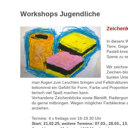
Workshops Jugendliche
Zeichenk
In diesem W
Tiere, Gege
Pastell-krei
Szene zu s
Wir zeichn
Zeichen-bl
bunten Unte
man Augen zum Leuchten bringen und Fellstrukturen 
bekommst ein Gefühl für Form, Farbe und Proportion
tierisch viel Spaß machen kann.
Vorhandene Zeichenblöcke sowie Bleistift, Radiergu
du gerne mitbringen. Wegen möglicher Farbkleckse a
anziehen.
Termine: 4 x freitags von 16-18.30 Uhr
Start: 21.02.25, weitere Termine: 07.03., 28.03., 1