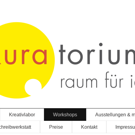
Kreativlabor
Workshops
Ausstellungen & 
hreibwerkstatt
Preise
Kontakt
Impress