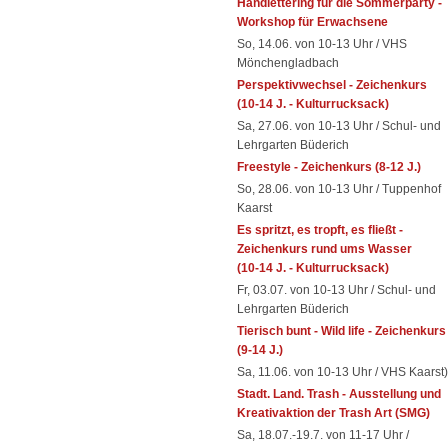
Handlettering für die Sommerparty -
Workshop für Erwachsene
So, 14.06. von 10-13 Uhr / VHS
Mönchengladbach
Perspektivwechsel - Zeichenkurs
(10-14 J. - Kulturrucksack)
Sa, 27.06. von 10-13 Uhr / Schul- und
Lehrgarten Büderich
Freestyle - Zeichenkurs (8-12 J.)
So, 28.06. von 10-13 Uhr / Tuppenhof
Kaarst
Es spritzt, es tropft, es fließt -
Zeichenkurs rund ums Wasser
(10-14 J. - Kulturrucksack)
Fr, 03.07. von 10-13 Uhr / Schul- und
Lehrgarten Büderich
Tierisch bunt - Wild life - Zeichenkurs
(9-14 J.)
Sa, 11.06. von 10-13 Uhr / VHS Kaarst)
Stadt. Land. Trash - Ausstellung und
Kreativaktion der Trash Art (SMG)
Sa, 18.07.-19.7. von 11-17 Uhr /