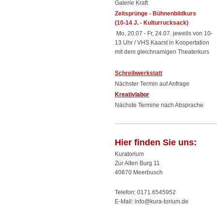
Galerie Kraft
Zeitsprünge - Bühnenbildkurs
(10-14 J. - Kulturrucksack)
Mo, 20.07 - Fr, 24.07. jeweils von 10-
13 Uhr / VHS Kaarst in Koopertation
mit dem gleichnamigen Theaterkurs
Schreibwerkstatt
Nächster Termin auf Anfrage
Kreativlabor
Nächste Termine nach Absprache
Hier finden Sie uns:
Kuratorium
Zur Alten Burg 11
40670 Meerbusch
Telefon:
0171.6545952
E-Mail: info@kura-torium.de