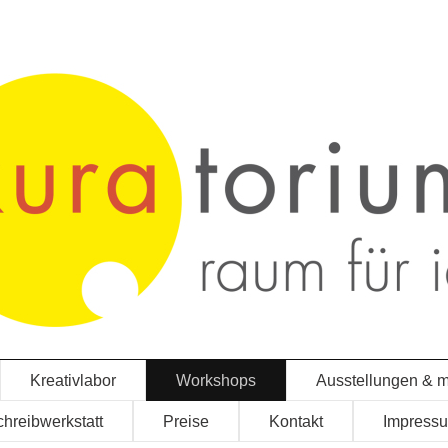
Kreativlabor
Workshops
Ausstellungen & 
hreibwerkstatt
Preise
Kontakt
Impress