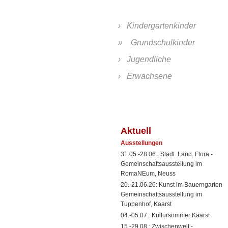
Kindergartenkinder
Grundschulkinder
Jugendliche
Erwachsene
Aktuell
Ausstellungen
31.05.-28.06.: Stadt. Land. Flora -
Gemeinschaftsausstellung im
RomaNEum, Neuss
20.-21.06.26: Kunst im Bauerngarten
Gemeinschaftsausstellung im
Tuppenhof, Kaarst
04.-05.07.: Kultursommer Kaarst
15.-29.08.: Zwischenwelt -