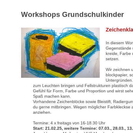
Workshops Grundschulkinder
Zeichenkla
In diesem Work
Gegenstände un
kreide, Farbe 
setzen.
Wir zeichnen 
blockpapier, 
Untergründen.
zum Leuchten bringen und Fellstrukturen plastisch d
Gefühl für Form, Farbe und Proportion und wirst sehe
Spaß machen kann.
Vorhandene Zeichenblöcke sowie Bleistift, Radiergu
du gerne mitbringen. Wegen möglicher Farbkleckse a
anziehen.
Termine: 4 x freitags von 16-18.30 Uhr
Start: 21.02.25, weitere Termine: 07.03., 28.03., 1