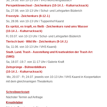
So, 14.06. von 10-13 Uhr / VHS Mönchengladbach
Perspektivwechsel - Zeichenkurs (10-14 J. - Kulturrucksack)
Sa, 27.06. von 10-13 Uhr / Schul- und Lehrgarten Büderich
Freestyle - Zeichenkurs (8-12 J.)
So, 28.06. von 10-13 Uhr / Tuppenhof Kaarst
Es spritzt, es tropft, es fließt - Zeichenkurs rund ums Wasser
(10-14 J. - Kulturrucksack)
Fr, 03.07. von 10-13 Uhr / Schul- und Lehrgarten Büderich
Tierisch bunt - Wild life - Zeichenkurs (9-14 J.)
Sa, 11.06. von 10-13 Uhr / VHS Kaarst)
Stadt. Land. Trash - Ausstellung und Kreativaktion der Trash Art
(SMG)
Sa, 18.07.-19.7. von 11-17 Uhr / Galerie Kraft
Zeitsprünge - Bühnenbildkurs
(10-14 J. - Kulturrucksack)
Mo, 20.07 - Fr, 24.07. jeweils von 10-13 Uhr / VHS Kaarst in Koopertation
mit dem gleichnamigen Theaterkurs
Schreibwerkstatt
Nächster Termin auf Anfrage
Kreativlabor