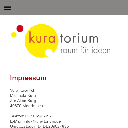
Impressum
Verantwortlich:
Michaela
Kura
Zur Alten Burg
40670
Meerbusch
Telefon:
0171.6545952
E-Mail: info@kura-torium.de
Umsatzsteuer-ID: DE209024835