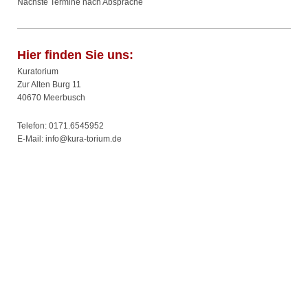
Nächste Termine nach Absprache
Hier finden Sie uns:
Kuratorium
Zur Alten Burg 11
40670 Meerbusch
Telefon:
0171.6545952
E-Mail: info@kura-torium.de