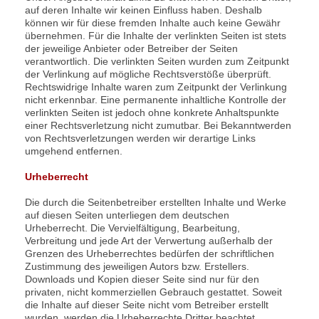
auf deren Inhalte wir keinen Einfluss haben. Deshalb
können wir für diese fremden Inhalte auch keine Gewähr
übernehmen. Für die Inhalte der verlinkten Seiten ist stets
der jeweilige Anbieter oder Betreiber der Seiten
verantwortlich. Die verlinkten Seiten wurden zum Zeitpunkt
der Verlinkung auf mögliche Rechtsverstöße überprüft.
Rechtswidrige Inhalte waren zum Zeitpunkt der Verlinkung
nicht erkennbar. Eine permanente inhaltliche Kontrolle der
verlinkten Seiten ist jedoch ohne konkrete Anhaltspunkte
einer Rechtsverletzung nicht zumutbar. Bei Bekanntwerden
von Rechtsverletzungen werden wir derartige Links
umgehend entfernen.
Urheberrecht
Die durch die Seitenbetreiber erstellten Inhalte und Werke
auf diesen Seiten unterliegen dem deutschen
Urheberrecht. Die Vervielfältigung, Bearbeitung,
Verbreitung und jede Art der Verwertung außerhalb der
Grenzen des Urheberrechtes bedürfen der schriftlichen
Zustimmung des jeweiligen Autors bzw. Erstellers.
Downloads und Kopien dieser Seite sind nur für den
privaten, nicht kommerziellen Gebrauch gestattet. Soweit
die Inhalte auf dieser Seite nicht vom Betreiber erstellt
wurden, werden die Urheberrechte Dritter beachtet.