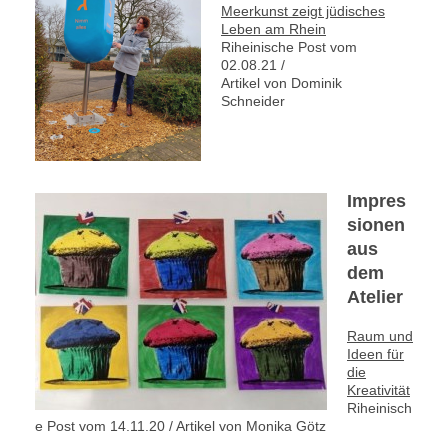
Meerkunst zeigt jüdisches
Leben am Rhein
Riheinische Post vom
02.08.21 /
Artikel von Dominik
Schneider
Impres
sionen
aus
dem
Atelier
Raum und
Ideen für
die
Kreativität
Riheinisch
e Post vom 14.11.20 / Artikel von Monika Götz