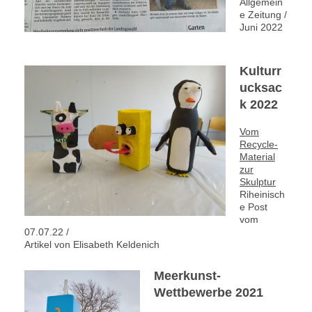
Allgemein
e Zeitung /
Juni 2022
Kulturr
ucksac
k 2022
Vom
Recycle-
Material
zur
Skulptur
Riheinisch
e Post
vom
07.07.22 /
Artikel von Elisabeth Keldenich
Meerkunst-
Wettbewerbe 2021