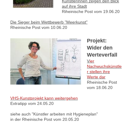
Künstlerinnen zeigen den Blick
auf ihre Stadt
Riheinische Post vom 19.06.20
Die Sieger beim Wettbewerb "Meerkunst"
Rheinische Post vom 10.06.20
Projekt:
Wider den
Werteverfall
V
ier
Nachwuchskünstle
r stellen ihre
Werte dar
Rheinische Post
vom 18.06.20
V
HS-Kunstprojekt kann weitergehen
Extratipp vom 24.05.20
siehe auch "Künstler arbeiten mit Hygieneplan"
in der Rheinische Post vom 20.05.20