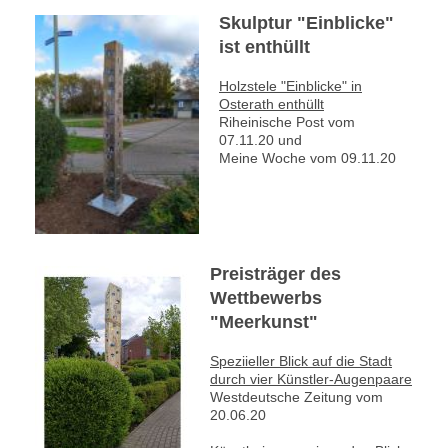
Skulptur "Einblicke"
ist enthüllt
Holzstele "Einblicke" in
Osterath enthüllt
Riheinische Post vom
07.11.20 und
Meine Woche vom 09.11.20
Preisträger des
Wettbewerbs
"Meerkunst"
Speziieller Blick auf die Stadt
durch vier Künstler-Augenpaare
Westdeutsche Zeitung vom
20.06.20