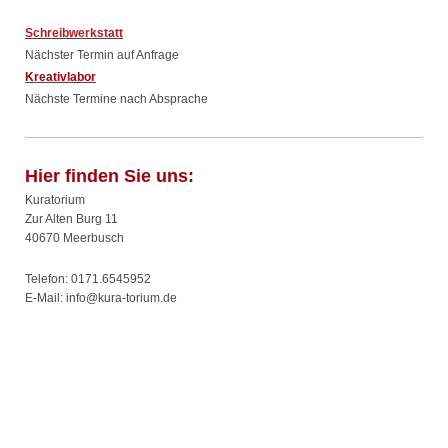
Schreibwerkstatt
Nächster Termin auf Anfrage
Kreativlabor
Nächste Termine nach Absprache
Hier finden Sie uns:
Kuratorium
Zur Alten Burg 11
40670 Meerbusch
Telefon:
0171.6545952
E-Mail: info@kura-torium.de