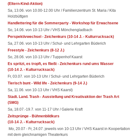
(Eltern-Kind-Aktion)
Sa, 13.06. von 10.00-12.00 Uhr / Familienzentrum St. Maria / Kita
Holzbüttgen
Handlettering für die Sommerparty - Workshop für Erwachsene
So, 14.06. von 10-13 Uhr / VHS Mönchengladbach
Perspektivwechsel - Zeichenkurs (10-14 J. - Kulturrucksack)
Sa, 27.06. von 10-13 Uhr / Schul- und Lehrgarten Büderich
Freestyle - Zeichenkurs (8-12 J.)
So, 28.06. von 10-13 Uhr / Tuppenhof Kaarst
Es spritzt, es tropft, es fließt - Zeichenkurs rund ums Wasser
(10-14 J. - Kulturrucksack)
Fr, 03.07. von 10-13 Uhr / Schul- und Lehrgarten Büderich
Tierisch bunt - Wild life - Zeichenkurs (9-14 J.)
Sa, 11.06. von 10-13 Uhr / VHS Kaarst)
Stadt. Land. Trash - Ausstellung und Kreativaktion der Trash Art
(SMG)
Sa, 18.07.-19.7. von 11-17 Uhr / Galerie Kraft
Zeitsprünge - Bühnenbildkurs
(10-14 J. - Kulturrucksack)
Mo, 20.07 - Fr, 24.07. jeweils von 10-13 Uhr / VHS Kaarst in Koopertation
mit dem gleichnamigen Theaterkurs