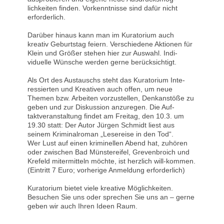
lichkeiten finden. Vorkenntnisse sind dafür nicht
erforderlich.
Darüber hinaus kann man im Kuratorium auch
kreativ Geburtstag feiern. Verschiedene Aktionen für
Klein und Größer stehen hier zur Auswahl. Indi-
viduelle Wünsche werden gerne berücksichtigt.
Als Ort des Austauschs steht das Kuratorium Inte-
ressierten und Kreativen auch offen, um neue
Themen bzw. Arbeiten vorzustellen, Denkanstöße zu
geben und zur Diskussion anzuregen. Die Auf-
taktveranstaltung findet am Freitag, den 10.3. um
19.30 statt: Der Autor Jürgen Schmidt liest aus
seinem Kriminalroman „Lesereise in den Tod“.
Wer Lust auf einen kriminellen Abend hat, zuhören
oder zwischen Bad Münstereifel, Grevenbroich und
Krefeld mitermitteln möchte, ist herzlich will-kommen.
(Eintritt 7 Euro; vorherige Anmeldung erforderlich)
Kuratorium bietet viele kreative Möglichkeiten.
Besuchen Sie uns oder sprechen Sie uns an – gerne
geben wir auch Ihren Ideen Raum.