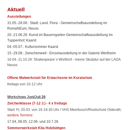
Aktuell
Ausstellungen
31.05.-28.06.: Stadt. Land. Flora - Gemeinschaftsausstellung im
RomaNEum, Neuss
20.-21.06.26: Kunst im Bauerngarten Gemeinschaftsausstellung im
Tuppenhof, Kaarst
04.-05.07.: Kultursommer Kaarst
15.-29.08.: Zwischenwelt - Einzelausstellung in der Galerie Wertheim
16.04.-11.10.26: Shakespeare`s Worthort - meine Skulptur auf der LAGA
Neuss
Offene Malwerkstatt für Erwachsene im Kuratorium
freitags von 10-12 Uhr
Workshops
Juni/Juli
26
Zeichenklasse
(7-12 J.) - 4 x freitags
Start: Fr, 20.03. von 16-18.30 Uhr / VHS Meerbusch/Realschule Osterath
;
weitere Termine:
17.04, 08.05, 12.06. und 10.7.26
Sommerwerkstatt Kita Holzbüttgen